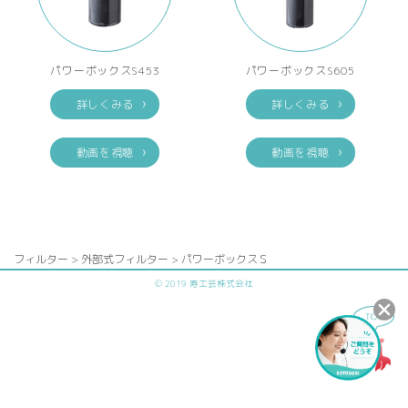
パワーボックスS453
パワーボックスS605
詳しくみる
詳しくみる
動画を視聴
動画を視聴
フィルター > 外部式フィルター > パワーボックスＳ
© 2019 寿工芸株式会社