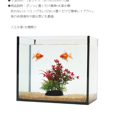
寸法(mm)：
1本サイズ：W75×D50×H170㎜
商品説明：
ポンっと置くだけ簡単!!水草水槽!
枯れない!トリミングもいらない!!置くだけで簡単レイアウト。
魚の休憩場所や隠れ家にも最適!
人工水草/水槽飾り