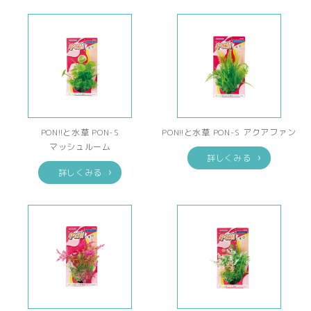
PON!!と水草 PON-S
PON!!と水草 PON-S アクアファン
マッシュルーム
詳しくみる
詳しくみる