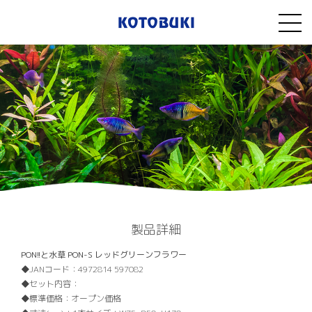
製品詳細
PON!!と水草 PON-S レッドグリーンフラワー
JANコード：
4972814 597082
セット内容：
標準価格：
オープン価格