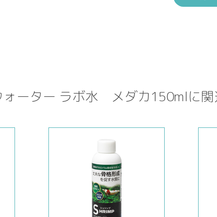
ォーター ラボ水 メダカ150mlに