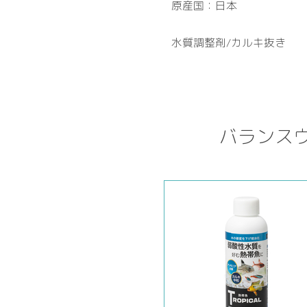
原産国：日本
水質調整剤/カルキ抜き
バランスウ