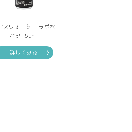
ンスウォーター ラボ水
ベタ150ml
詳しくみる