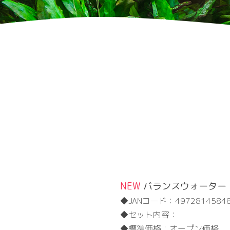
NEW
バランスウォーター 
JANコード：
4972814584
セット内容：
標準価格：
オープン価格