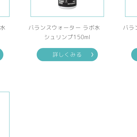
ボ水
バランスウォーター ラボ水
バラ
シュリンプ150ml
詳しくみる