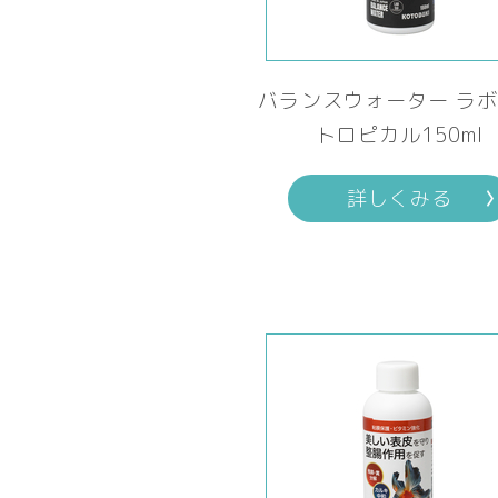
バランスウォーター ラ
トロピカル150ml
詳しくみる