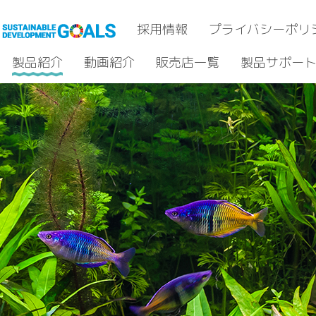
採用情報
プライバシーポリ
製品紹介
動画紹介
販売店一覧
製品サポー