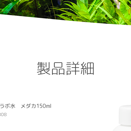
製品詳細
ラボ水 メダカ150ml
808