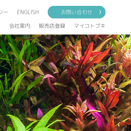
シー
ENGLISH
お問い合わせ
ト
会社案内
販売店登録
マイコトブキ