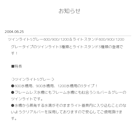
お知らせ
2004.06.25
ツインライトSグレー600/900/1200＆ライトスタンド600/900/1200
グレータイプのツインライト3種類とライトスタンド3種類の登場で
す！
■特長
◇ツインライトSグレー◇
●600水槽用、900水槽用、1200水槽用の3タイプ！
●フレームレス水槽にもフレーム水槽にも似合うシルバー＆グレーの
ツインライトです。
●水槽から蒸発する水滴がそのままライト器具内に入り込むことのな
いようクリアルバーを採用しておりますので安心してご使用頂けま
す。