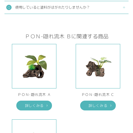
使用していると塗料がはがれたりしませんか？
ＰＯＮ-隠れ流木 Ｂに関連する商品
ＰＯＮ-隠れ流木 Ａ
ＰＯＮ-隠れ流木 Ｃ
詳しくみる
詳しくみる