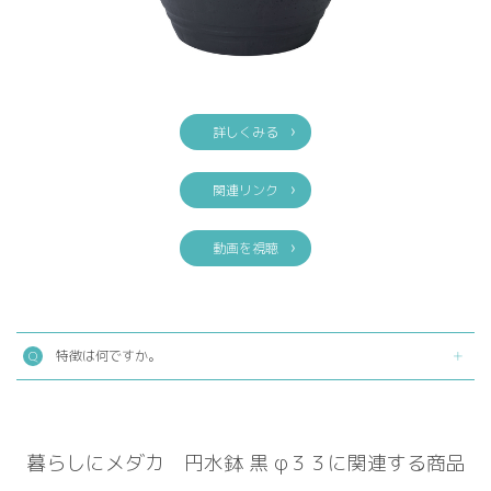
詳しくみる
関連リンク
動画を視聴
特徴は何ですか。
暮らしにメダカ 円水鉢 黒 φ３３に関連する商品