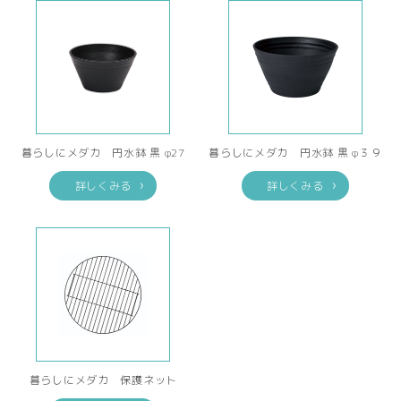
暮らしにメダカ 円水鉢 黒 φ27
暮らしにメダカ 円水鉢 黒 φ３９
詳しくみる
詳しくみる
暮らしにメダカ 保護ネット