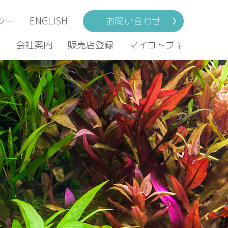
シー
ENGLISH
お問い合わせ
ト
会社案内
販売店登録
マイコトブキ