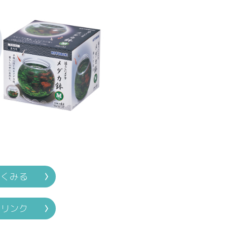
しくみる
連リンク