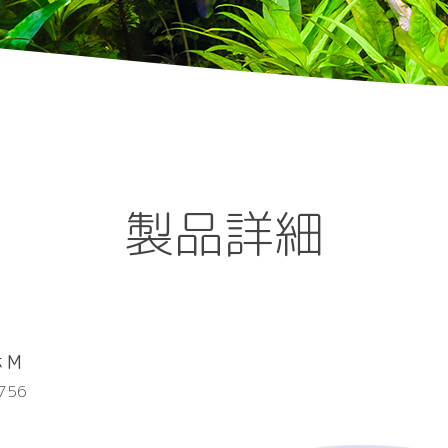
製品詳細
 M
756