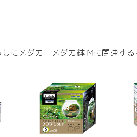
らしにメダカ メダカ鉢 Mに関連する