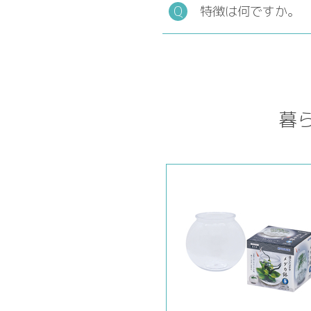
特徴は何ですか。
暮