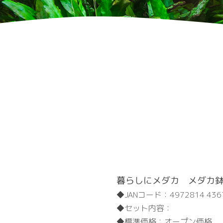
暮らしにメダカ メダカ鉢
JANコード：
4972814 436
セット内容：
標準価格：
オープン価格