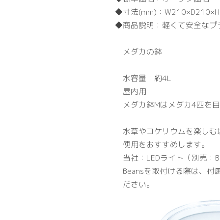
寸法(mm)：
W210×D210×
商品説明：
軽くて安全なプ
メダカの鉢
水容量：約4L
屋内用
メダカ鉢Mはメダカ4匹を
水草やコケリウムを楽しむ場
使用をおすすめします。
当社：LEDライト（別売：Be
Beansを取付ける際は、
ださい。