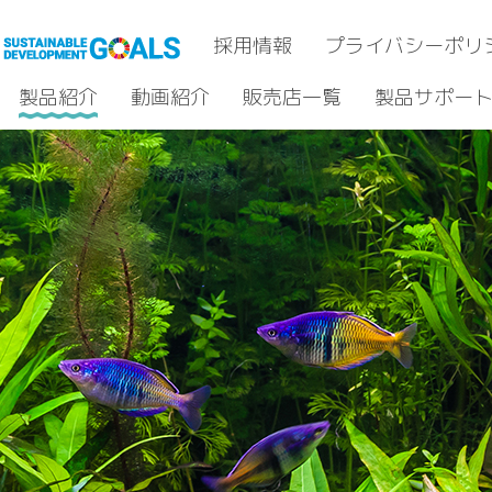
採用情報
プライバシーポリ
製品紹介
動画紹介
販売店一覧
製品サポー