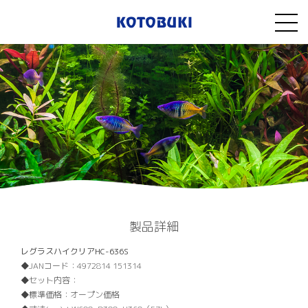
製品詳細
レグラスハイクリアHC-636S
JANコード：
4972814 151314
セット内容：
標準価格：
オープン価格