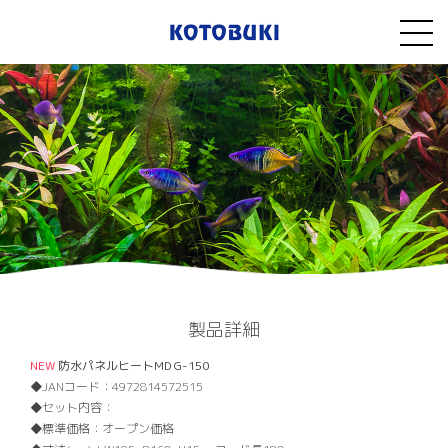
製品詳細
NEW
防水パネルヒートMD G-150
JANコード：
4972814572515
セット内容：
標準価格：
オープン価格