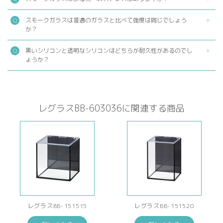
スモークガラスは普通のガラスと比べて強度は同じでしょう
か？
黒いシリコンと透明なシリコンはどちらが耐久性があるのでし
ょうか？
レグラスBB-603036に関連する商品
レグラスBB-151515
レグラスBB-151520