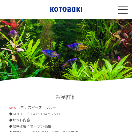
製品詳細
NEW
ルミナスビーズ ブルー
JANコード：
4972814597600
セット内容：
標準価格：
オープン価格