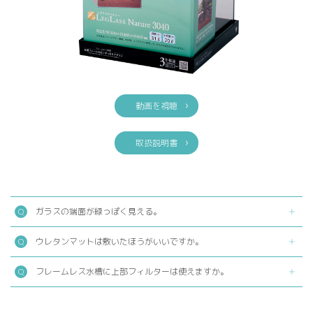
動画を視聴
取扱説明書
ガラスの端面が緑っぽく見える。
ウレタンマットは敷いたほうがいいですか。
フレームレス水槽に上部フィルターは使えますか。