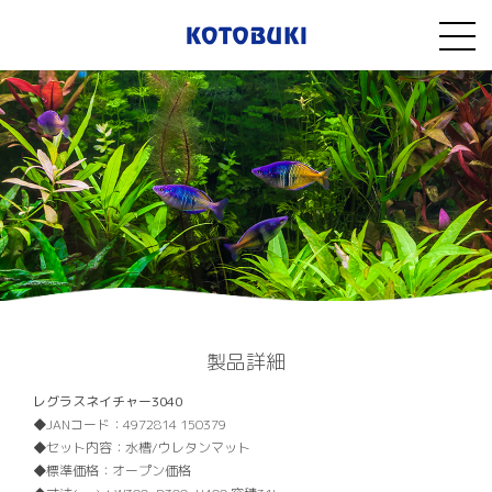
製品詳細
レグラスネイチャー3040
JANコード：
4972814 150379
セット内容：
水槽/ウレタンマット
標準価格：
オープン価格