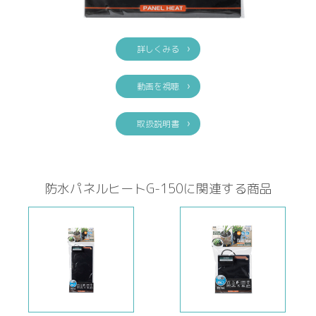
詳しくみる
動画を視聴
取扱説明書
防水パネルヒートG-150に関連する商品