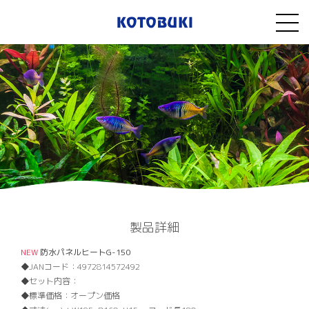
製品詳細
NEW
防水パネルヒートG-150
JANコード：
4972814572492
セット内容：
標準価格：
オープン価格