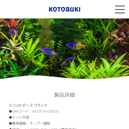
製品詳細
ミニLED ピース ブラック
JANコード：
4972814 033825
セット内容：
標準価格：
オープン価格