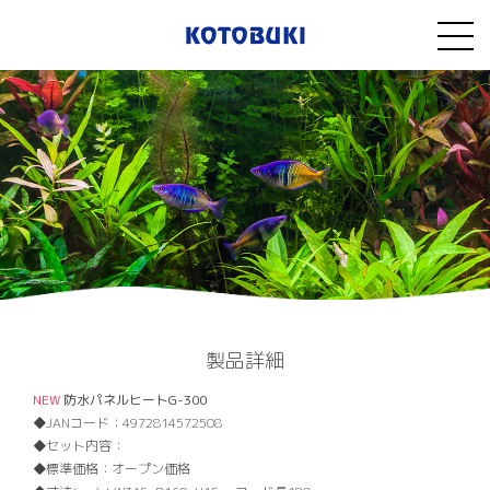
製品詳細
NEW
防水パネルヒートG-300
JANコード：
4972814572508
セット内容：
標準価格：
オープン価格