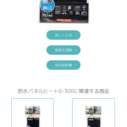
詳しくみる
動画を視聴
取扱説明書
防水パネルヒートG-300に関連する商品