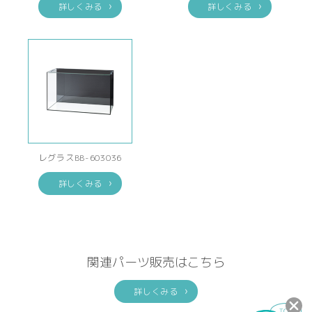
詳しくみる
詳しくみる
レグラスBB-603036
詳しくみる
関連パーツ販売はこちら
詳しくみる