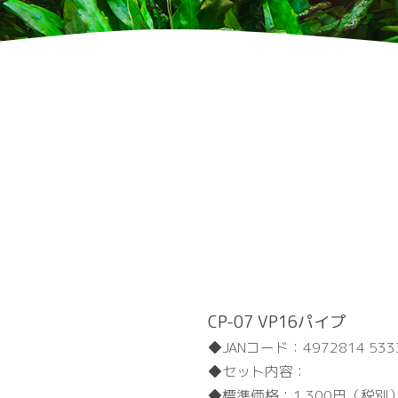
CP-07 VP16パイプ
JANコード：
4972814 533
セット内容：
標準価格：
1,300円（税別