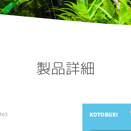
製品詳細
363
）