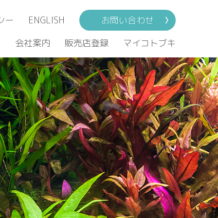
シー
ENGLISH
お問い合わせ
ト
会社案内
販売店登録
マイコトブキ