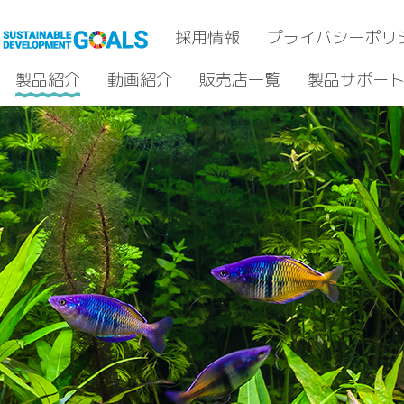
採用情報
プライバシーポリ
製品紹介
動画紹介
販売店一覧
製品サポー