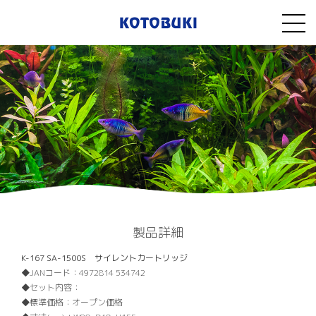
製品詳細
K-167 SA-1500S サイレントカートリッジ
JANコード：
4972814 534742
セット内容：
標準価格：
オープン価格