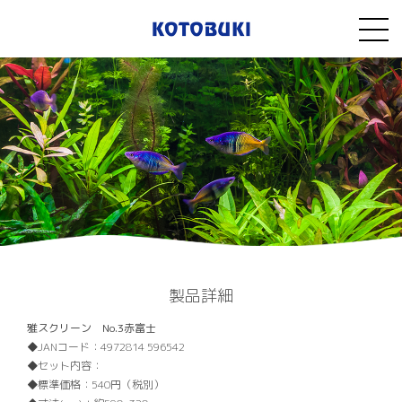
製品詳細
雅スクリーン No.3赤富士
JANコード：
4972814 596542
セット内容：
標準価格：
540円（税別）