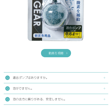
動画を視聴
適合ポンプはありますか。
泡がでません。
泡の出方に偏りがある、安定しません。