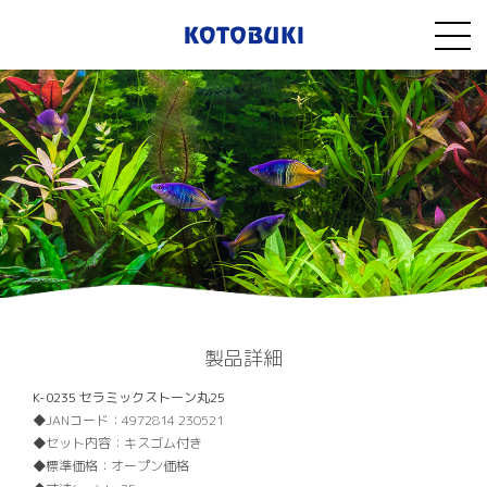
製品詳細
K-0235 セラミックストーン丸25
JANコード：
4972814 230521
セット内容：
キスゴム付き
標準価格：
オープン価格