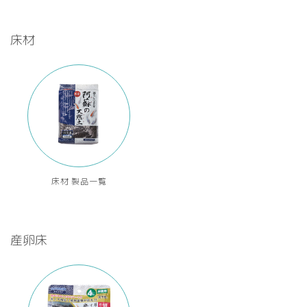
床材
床材 製品一覧
産卵床