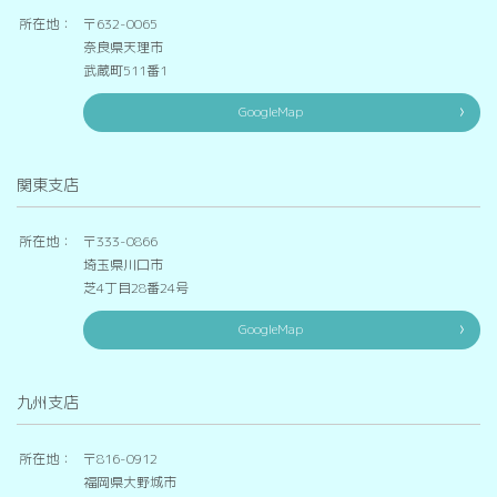
所在地：
〒632-0065
奈良県天理市
武蔵町511番1
GoogleMap
関東支店
所在地：
〒333-0866
埼玉県川口市
芝4丁目28番24号
GoogleMap
九州支店
所在地：
〒816-0912
福岡県大野城市