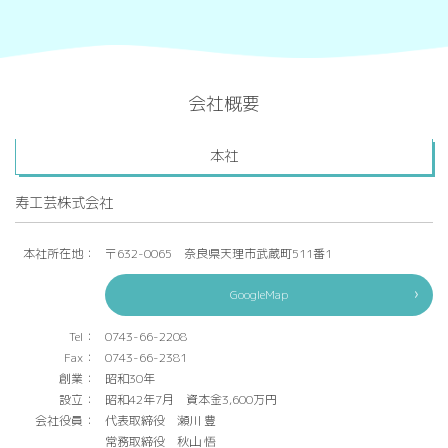
会社概要
本社
寿工芸株式会社
本社所在地：
〒632-0065 奈良県天理市武蔵町511番1
GoogleMap
Tel：
0743-66-2208
Fax：
0743-66-2381
創業：
昭和30年
設立：
昭和42年7月 資本金3,600万円
会社役員：
代表取締役 瀬川 豊
常務取締役 秋山 悟