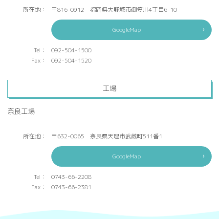
所在地：
〒816-0912 福岡県大野城市御笠川4丁目6-10
GoogleMap
Tel：
092-504-1500
Fax：
092-504-1520
工場
奈良工場
所在地：
〒632-0065 奈良県天理市武蔵町511番1
GoogleMap
Tel：
0743-66-2208
Fax：
0743-66-2381