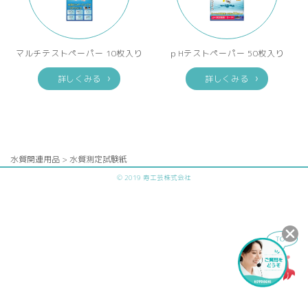
マルチテストペーパー 10枚入り
ｐHテストペーパー 50枚入り
詳しくみる
詳しくみる
水質関連用品 > 水質測定試験紙
© 2019 寿工芸株式会社