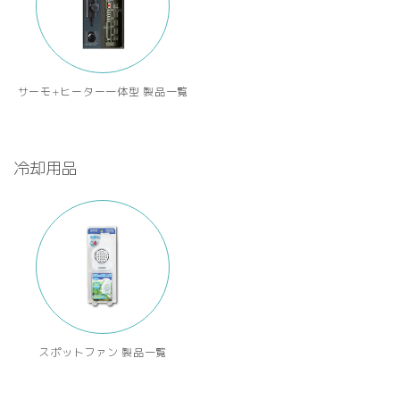
サーモ+ヒーター一体型 製品一覧
冷却用品
スポットファン 製品一覧